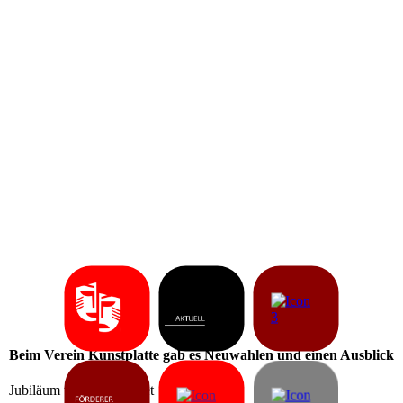
Beim Verein Kunstplatte gab es Neuwahlen und einen Ausblick
Jubiläum wird vorbereitet